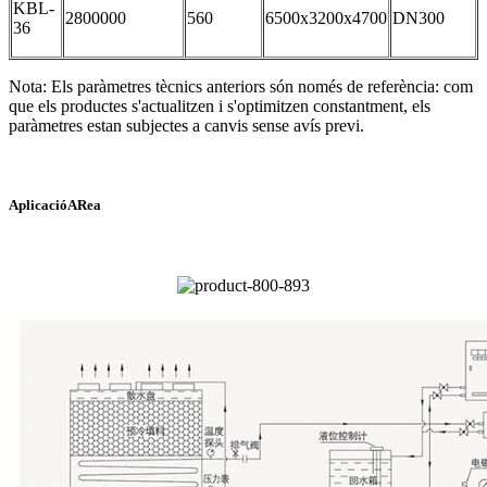
KBL-
2800000
560
6500x3200x4700
DN300
36
Nota: Els paràmetres tècnics anteriors són només de referència: com
que els productes s'actualitzen i s'optimitzen constantment, els
paràmetres estan subjectes a canvis sense avís previ.
Aplicació
A
Rea