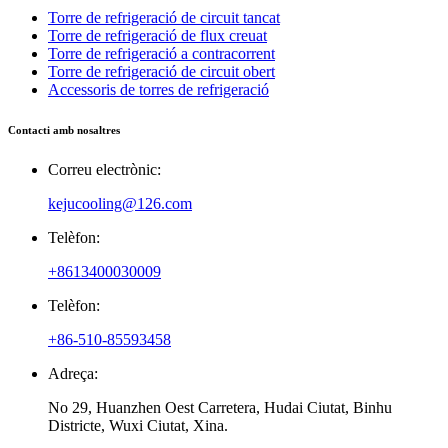
Torre de refrigeració de circuit tancat
Torre de refrigeració de flux creuat
Torre de refrigeració a contracorrent
Torre de refrigeració de circuit obert
Accessoris de torres de refrigeració
Contacti amb nosaltres
Correu electrònic:
kejucooling@126.com
Telèfon:
+8613400030009
Telèfon:
+86-510-85593458
Adreça:
No 29, Huanzhen Oest Carretera, Hudai Ciutat, Binhu
Districte, Wuxi Ciutat, Xina.