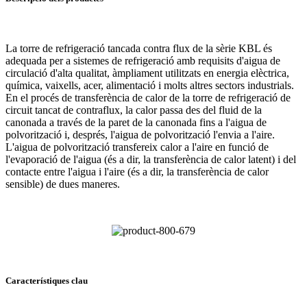
La torre de refrigeració tancada contra flux de la sèrie KBL és
adequada per a sistemes de refrigeració amb requisits d'aigua de
circulació d'alta qualitat, àmpliament utilitzats en energia elèctrica,
química, vaixells, acer, alimentació i molts altres sectors industrials.
En el procés de transferència de calor de la torre de refrigeració de
circuit tancat de contraflux, la calor passa des del fluid de la
canonada a través de la paret de la canonada fins a l'aigua de
polvorització i, després, l'aigua de polvorització l'envia a l'aire.
L'aigua de polvorització transfereix calor a l'aire en funció de
l'evaporació de l'aigua (és a dir, la transferència de calor latent) i del
contacte entre l'aigua i l'aire (és a dir, la transferència de calor
sensible) de dues maneres.
Característiques clau