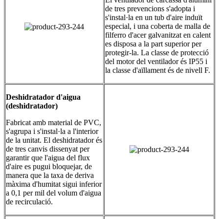
de tres prevencions s'adopta i
s'instal·la en un tub d'aire induït
especial, i una coberta de malla de
filferro d'acer galvanitzat en calent
es disposa a la part superior per
protegir-la. La classe de protecció
del motor del ventilador és IP55 i
la classe d'aïllament és de nivell F.
Deshidratador d'aigua
(deshidratador)
Fabricat amb material de PVC,
s'agrupa i s'instal·la a l'interior
de la unitat. El deshidratador és
de tres canvis dissenyat per
garantir que l'aigua del flux
d'aire es pugui bloquejar, de
manera que la taxa de deriva
màxima d'humitat sigui inferior
a 0,1 per mil del volum d'aigua
de recirculació.