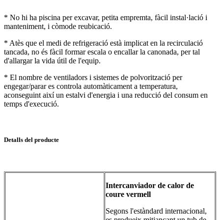
* No hi ha piscina per excavar, petita empremta, fàcil instal·lació i
manteniment, i còmode reubicació.
* Atès que el medi de refrigeració està implicat en la recirculació
tancada, no és fàcil formar escala o encallar la canonada, per tal
d'allargar la vida útil de l'equip.
* El nombre de ventiladors i sistemes de polvorització per
engegar/parar es controla automàticament a temperatura,
aconseguint així un estalvi d'energia i una reducció del consum en
temps d'execució.
Detalls del producte
Intercanviador de calor de
coure vermell
Segons l'estàndard internacional,
es produeix mitjançant un tub de