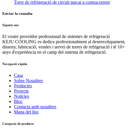
Torre de refrigeració de circuit tancat a contracorrent
Enviar la consulta
Segueix-nos
El vostre proveïdor professional de sistemes de refrigeració
KEJU COOLING es dedica professionalment al desenvolupament,
disseny, fabricació, vendes i servei de torres de refrigeració i té 10+
anys d'experiència en el camp del sistema de refrigeració.
Navegació ràpida
Casa
Sobre Nosaltres
Productes
Projecte
Notícies
Bloc
Contacta amb nosaltres
Mapa del lloc
Categoria de producte