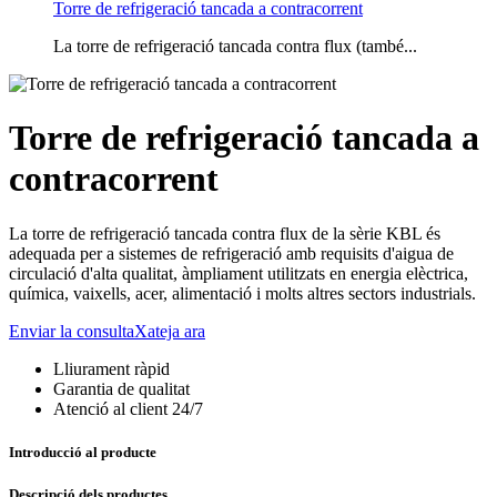
Torre de refrigeració tancada a contracorrent
La torre de refrigeració tancada contra flux (també...
Torre de refrigeració tancada a
contracorrent
La torre de refrigeració tancada contra flux de la sèrie KBL és
adequada per a sistemes de refrigeració amb requisits d'aigua de
circulació d'alta qualitat, àmpliament utilitzats en energia elèctrica,
química, vaixells, acer, alimentació i molts altres sectors industrials.
Enviar la consulta
Xateja ara
Lliurament ràpid
Garantia de qualitat
Atenció al client 24/7
Introducció al producte
Descripció dels productes