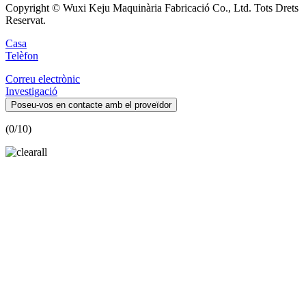
Copyright © Wuxi Keju Maquinària Fabricació Co., Ltd. Tots Drets
Reservat.
Casa
Telèfon
Correu electrònic
Investigació
Poseu-vos en contacte amb el proveïdor
(
0
/10)